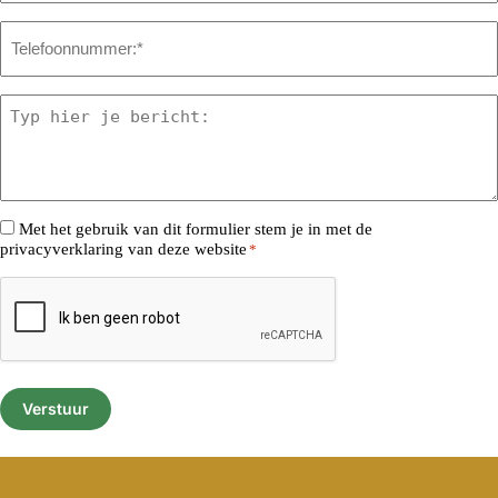
Telefoonnummer
*
Bericht
*
Consent
Met het gebruik van dit formulier stem je in met de
privacyverklaring van deze website
*
*
CAPTCHA