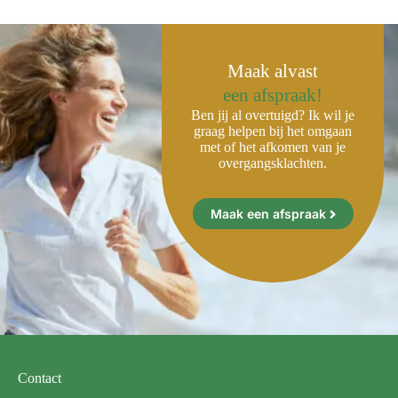
Maak alvast
een afspraak!
Ben jij al overtuigd? Ik wil je
graag helpen bij het omgaan
met of het afkomen van je
overgangsklachten.
Maak een afspraak
Contact