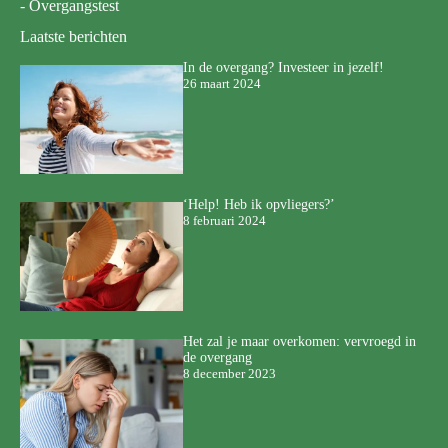
Over de overgang
-
Over de overgang
-
Online consult
-
Overgangstest
Laatste berichten
In de overgang? Investeer in jezelf!
26 maart 2024
‘Help! Heb ik opvliegers?’
8 februari 2024
Het zal je maar overkomen: vervroegd in
de overgang