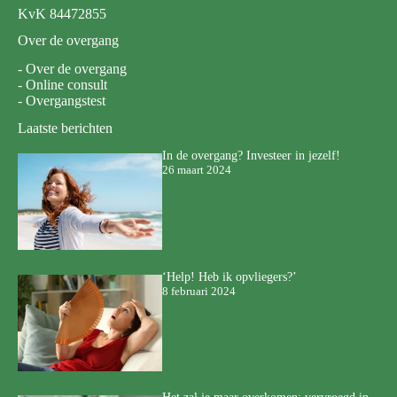
KvK 84472855
Over de overgang
-
Over de overgang
-
Online consult
-
Overgangstest
Laatste berichten
In de overgang? Investeer in jezelf!
26 maart 2024
‘Help! Heb ik opvliegers?’
8 februari 2024