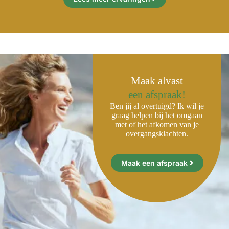
Maak alvast
een afspraak!
Ben jij al overtuigd? Ik wil je
graag helpen bij het omgaan
met of het afkomen van je
overgangsklachten.
Maak een afspraak