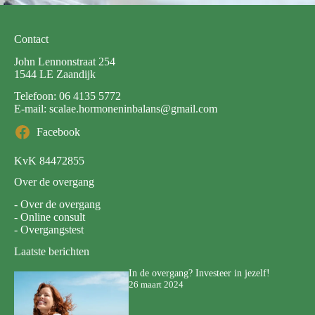
Contact
John Lennonstraat 254
1544 LE Zaandijk
Telefoon:
06 4135 5772
E-mail:
scalae.hormoneninbalans@gmail.com
Facebook
KvK 84472855
Over de overgang
-
Over de overgang
-
Online consult
-
Overgangstest
Laatste berichten
In de overgang? Investeer in jezelf!
26 maart 2024