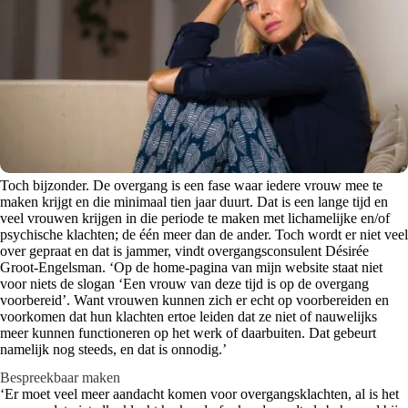
Toch bijzonder. De overgang is een fase waar iedere vrouw mee te
maken krijgt en die minimaal tien jaar duurt. Dat is een lange tijd en
veel vrouwen krijgen in die periode te maken met lichamelijke en/of
psychische klachten; de één meer dan de ander. Toch wordt er niet veel
over gepraat en dat is jammer, vindt overgangsconsulent Désirée
Groot-Engelsman. ‘Op de home-pagina van mijn website staat niet
voor niets de slogan ‘Een vrouw van deze tijd is op de overgang
voorbereid’. Want vrouwen kunnen zich er echt op voorbereiden en
voorkomen dat hun klachten ertoe leiden dat ze niet of nauwelijks
meer kunnen functioneren op het werk of daarbuiten. Dat gebeurt
namelijk nog steeds, en dat is onnodig.’
Bespreekbaar maken
‘Er moet veel meer aandacht komen voor overgangsklachten, al is het