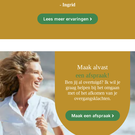
- Ingrid
Lees meer ervaringen
Maak alvast
een afspraak!
Ben jij al overtuigd? Ik wil je
graag helpen bij het omgaan
met of het afkomen van je
overgangsklachten.
Maak een afspraak