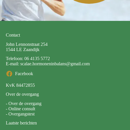
Contact
John Lennonstraat 254
1544 LE Zaandijk
Telefoon:
06 4135 5772
E-mail:
scalae.hormoneninbalans@gmail.com
Facebook
KvK 84472855
Over de overgang
-
Over de overgang
-
Online consult
-
Overgangstest
Laatste berichten